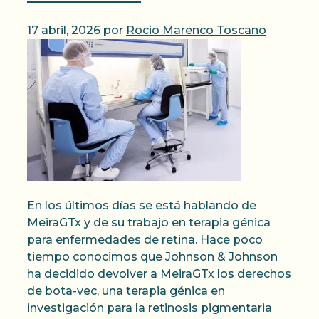
17 abril, 2026
por
Rocio Marenco Toscano
En los últimos días se está hablando de
MeiraGTx y de su trabajo en terapia génica
para enfermedades de retina. Hace poco
tiempo conocimos que Johnson & Johnson
ha decidido devolver a MeiraGTx los derechos
de bota-vec, una terapia génica en
investigación para la retinosis pigmentaria