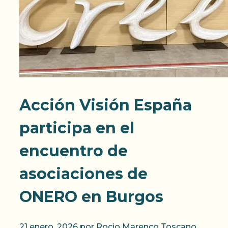
Acción Visión España
participa en el
encuentro de
asociaciones de
ONERO en Burgos
21 enero, 2026
por
Rocio Marenco Toscano