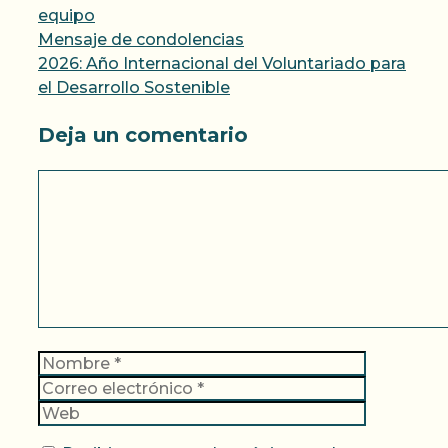
equipo
Mensaje de condolencias
2026: Año Internacional del Voluntariado para
el Desarrollo Sostenible
Deja un comentario
Comentario
Nombre
Correo
electrónic
Web