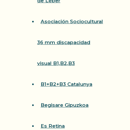
de Léber
Asociación Sociocultural
36 mm discapacidad
visual B1,B2,B3
B1+B2+B3 Catalunya
Begisare Gipuzkoa
Es Retina