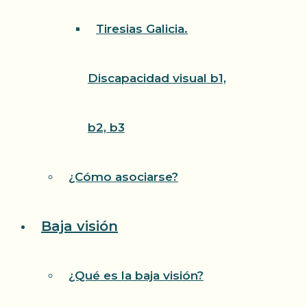
Tiresias Galicia.
Discapacidad visual b1,
b2, b3
¿Cómo asociarse?
Baja visión
¿Qué es la baja visión?