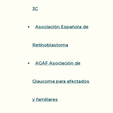
3C
Asociación Española de
Retinoblastoma
AGAF Asociación de
Glaucoma para afectados
y familiares