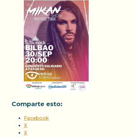
Comparte esto:
Facebook
X
X