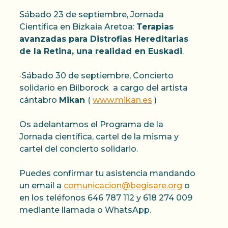
Sábado 23 de septiembre, Jornada
Científica en Bizkaia Aretoa:
Terapias
avanzadas para Distrofias Hereditarias
de la Retina, una realidad en Euskadi
.
·Sábado 30 de septiembre, Concierto
solidario en Bilborock a cargo del artista
cántabro
Mikan
(
www.mikan.es
)
Os adelantamos el Programa de la
Jornada científica, cartel de la misma y
cartel del concierto solidario.
Puedes confirmar tu asistencia mandando
un email a
comunicacion@begisare.org
o
en los teléfonos 646 787 112 y 618 274 009
mediante llamada o WhatsApp.