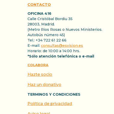
CONTACTO
OFICINA 416
Calle Cristóbal Bordiu 35
28003, Madrid.
(Metro Rios Rosas o Nuevos Ministerios.
Autobús número 45)
Tel.: +34 722 61 22 66
E-mail:
consultas@esvision.es
Horario: de 10:00 a 14:00 hrs.
*Sólo atención telefónica o e-mail
COLABORA
Hazte socio
Haz un donativo
TERMINOS Y CONDICIONES
Política de privacidad
Aviso legal