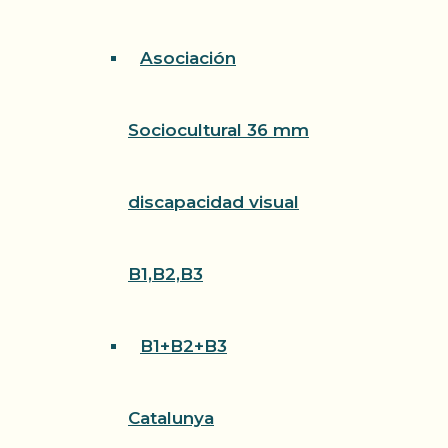
Asociación
Sociocultural 36 mm
discapacidad visual
B1,B2,B3
B1+B2+B3
Catalunya