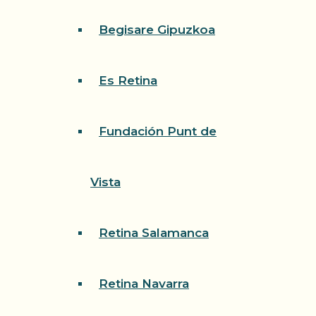
Begisare Gipuzkoa
Es Retina
Fundación Punt de
Vista
Retina Salamanca
Retina Navarra