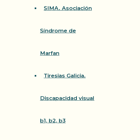
SIMA. Asociación
Síndrome de
Marfan
Tiresias Galicia.
Discapacidad visual
b1, b2, b3