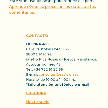
Este sitio usa Akismet para reducir el spam.
Aprende cómo se procesan los datos de tus
comentarios.
CONTACTO
OFICINA 416
Calle Cristóbal Bordiu 35
28003, Madrid.
(Metro Rios Rosas o Nuevos Ministerios.
Autobús número 45)
Tel.: +34 722 61 22 66
E-mail:
consultas@esvision.es
Horario: de 10:00 a 14:00 hrs.
*Sólo atención telefónica o e-mail
COLABORA
Hazte socio