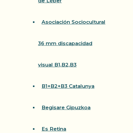
de Léber
Asociación Sociocultural
36 mm discapacidad
visual B1,B2,B3
B1+B2+B3 Catalunya
Begisare Gipuzkoa
Es Retina