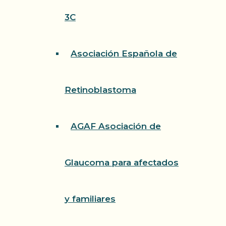
3C
Asociación Española de
Retinoblastoma
AGAF Asociación de
Glaucoma para afectados
y familiares