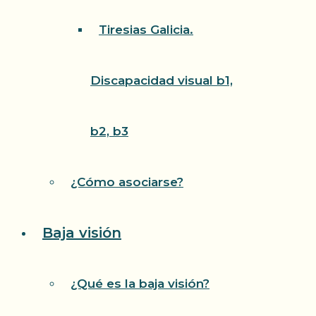
Tiresias Galicia.
Discapacidad visual b1,
b2, b3
¿Cómo asociarse?
Baja visión
¿Qué es la baja visión?