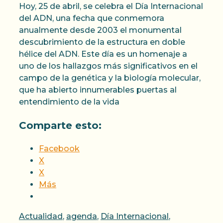
Hoy, 25 de abril, se celebra el Día Internacional
del ADN, una fecha que conmemora
anualmente desde 2003 el monumental
descubrimiento de la estructura en doble
hélice del ADN. Este día es un homenaje a
uno de los hallazgos más significativos en el
campo de la genética y la biología molecular,
que ha abierto innumerables puertas al
entendimiento de la vida
Comparte esto:
Facebook
X
X
Más
Categorías
Actualidad
,
agenda
,
Día Internacional
,