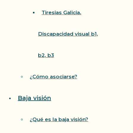
Tiresias Galicia.
Discapacidad visual b1,
b2, b3
¿Cómo asociarse?
Baja visión
¿Qué es la baja visión?