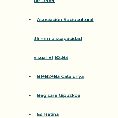
de Léber
Asociación Sociocultural
36 mm discapacidad
visual B1,B2,B3
B1+B2+B3 Catalunya
Begisare Gipuzkoa
Es Retina