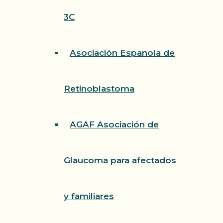
3C
Asociación Española de
Retinoblastoma
AGAF Asociación de
Glaucoma para afectados
y familiares