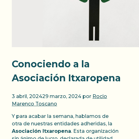
Conociendo a la
Asociación Itxaropena
3 abril, 2024
29 marzo, 2024
por
Rocio
Marenco Toscano
Y para acabar la semana, hablamos de
otra de nuestras entidades adheridas, la
Asociación Itxaropena
. Esta organización
sin ánimo de lucro, declarada de utilidad