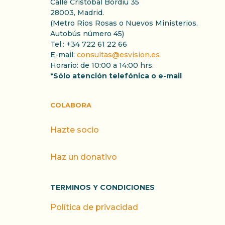
Calle Cristóbal Bordiu 35
28003, Madrid.
(Metro Rios Rosas o Nuevos Ministerios.
Autobús número 45)
Tel.: +34 722 61 22 66
E-mail:
consultas@esvision.es
Horario: de 10:00 a 14:00 hrs.
*Sólo atención telefónica o e-mail
COLABORA
Hazte socio
Haz un donativo
TERMINOS Y CONDICIONES
Política de privacidad