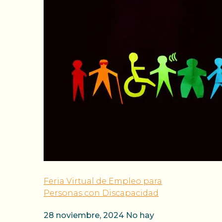
Feria Virtual de Empleo para
Personas con Discapacidad
28 noviembre, 2024
No hay