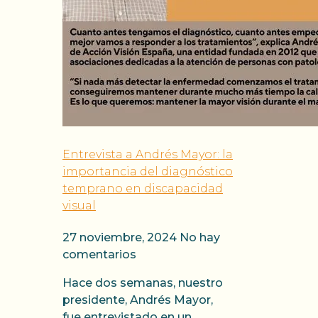
Entrevista a Andrés Mayor: la
importancia del diagnóstico
temprano en discapacidad
visual
27 noviembre, 2024
No hay
comentarios
Hace dos semanas, nuestro
presidente, Andrés Mayor,
fue entrevistado en un