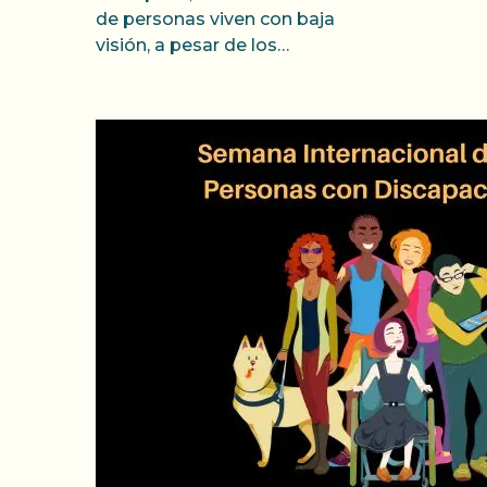
de personas viven con baja
visión, a pesar de los…