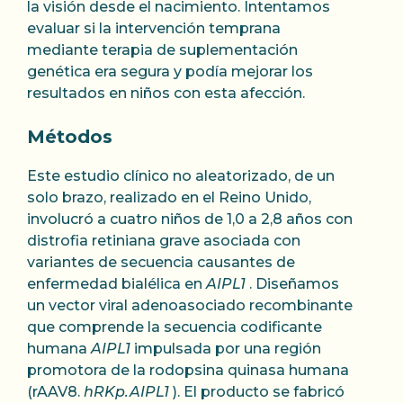
la visión desde el nacimiento. Intentamos
evaluar si la intervención temprana
mediante terapia de suplementación
genética era segura y podía mejorar los
resultados en niños con esta afección.
Métodos
Este estudio clínico no aleatorizado, de un
solo brazo, realizado en el Reino Unido,
involucró a cuatro niños de 1,0 a 2,8 años con
distrofia retiniana grave asociada con
variantes de secuencia causantes de
enfermedad bialélica en
AIPL1
. Diseñamos
un vector viral adenoasociado recombinante
que comprende la secuencia codificante
humana
AIPL1
impulsada por una región
promotora de la rodopsina quinasa humana
(rAAV8.
hRKp.AIPL1
). El producto se fabricó