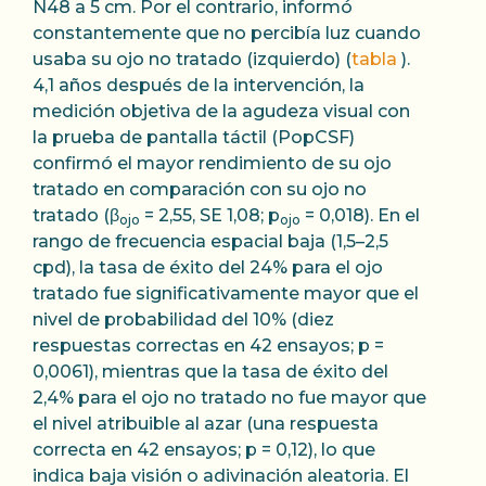
N48 a 5 cm. Por el contrario, informó
constantemente que no percibía luz cuando
usaba su ojo no tratado (izquierdo) (
tabla
).
4,1 años después de la intervención, la
medición objetiva de la agudeza visual con
la prueba de pantalla táctil (PopCSF)
confirmó el mayor rendimiento de su ojo
tratado en comparación con su ojo no
tratado (β
= 2,55, SE 1,08; p
= 0,018). En el
ojo
ojo
rango de frecuencia espacial baja (1,5–2,5
cpd), la tasa de éxito del 24% para el ojo
tratado fue significativamente mayor que el
nivel de probabilidad del 10% (diez
respuestas correctas en 42 ensayos; p =
0,0061), mientras que la tasa de éxito del
2,4% para el ojo no tratado no fue mayor que
el nivel atribuible al azar (una respuesta
correcta en 42 ensayos; p = 0,12), lo que
indica baja visión o adivinación aleatoria. El