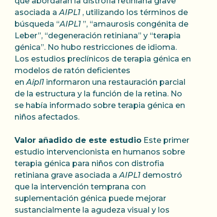
que abordaran la distrofia retiniana grave
asociada a
AIPL1
, utilizando los términos de
búsqueda “
AIPL1
”, “amaurosis congénita de
Leber”, “degeneración retiniana” y “terapia
génica”. No hubo restricciones de idioma.
Los estudios preclínicos de terapia génica en
modelos de ratón deficientes
en
Aipl1
informaron una restauración parcial
de la estructura y la función de la retina. No
se había informado sobre terapia génica en
niños afectados.
Valor añadido de este estudio
Este primer
estudio intervencionista en humanos sobre
terapia génica para niños con distrofia
retiniana grave asociada a
AIPL1
demostró
que la intervención temprana con
suplementación génica puede mejorar
sustancialmente la agudeza visual y los