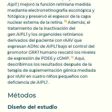
Aipl1
) mejoró la función retiniana medida
mediante electrorretinografía escotópica y
fotópica y preservó el espesor de la capa
16
nuclear externa de la retina.
Además, el
tratamiento de la inactivación del
gen
AIPL1
y los organoides retinianos
derivados del paciente con rAAV que
expresan ADNc
de AIPL1
bajo el control del
promotor
GRK1
humano rescató los niveles
12
de expresión de PDE6 y cGMP.
Aquí,
describimos los resultados después de la
terapia de suplementación génica mediada
por rAAV en cuatro niños pequeños con
deficiencia
de AIPL1
.
Métodos
Diseño del estudio