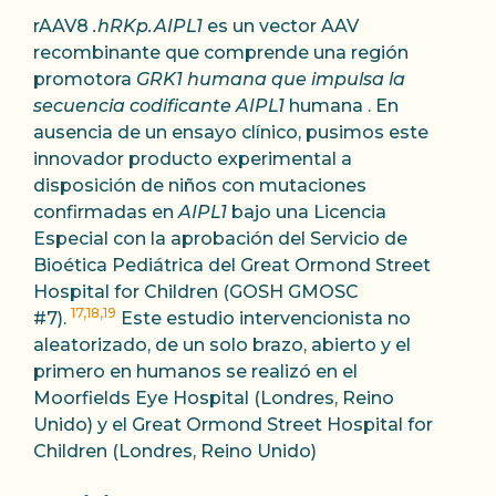
rAAV8
.hRKp.AIPL1
es un vector AAV
recombinante que comprende una región
promotora
GRK1 humana que impulsa la
secuencia codificante AIPL1
humana . En
ausencia de un ensayo clínico, pusimos este
innovador producto experimental a
disposición de niños con mutaciones
confirmadas en
AIPL1
bajo una Licencia
Especial con la aprobación del Servicio de
Bioética Pediátrica del Great Ormond Street
Hospital for Children (GOSH GMOSC
17,18,19
#7).
Este estudio intervencionista no
aleatorizado, de un solo brazo, abierto y el
primero en humanos se realizó en el
Moorfields Eye Hospital (Londres, Reino
Unido) y el Great Ormond Street Hospital for
Children (Londres, Reino Unido)