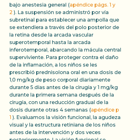
bajo anestesia general (
apéndice págs. 1 y
2
). La suspensión se administró por vía
subretinal para establecer una ampolla que
se extendiera a través del polo posterior de
la retina desde la arcada vascular
superotemporal hasta la arcada
inferotemporal, abarcando la mácula central
superviviente. Para proteger contra el daño
de la inflamación, a los niños se les
prescribió prednisolona oral en una dosis de
1,0 mg/kg de peso corporal diariamente
durante 5 días antes de la cirugía y 1 mg/kg
durante la primera semana después de la
cirugía, con una reducción gradual de la
dosis durante otras 4 semanas (
apéndice p
1
). Evaluamos la visión funcional, la agudeza
visual y la estructura retiniana de los niños
antes de la intervención y dos veces
posteriormente. La visión funcional se