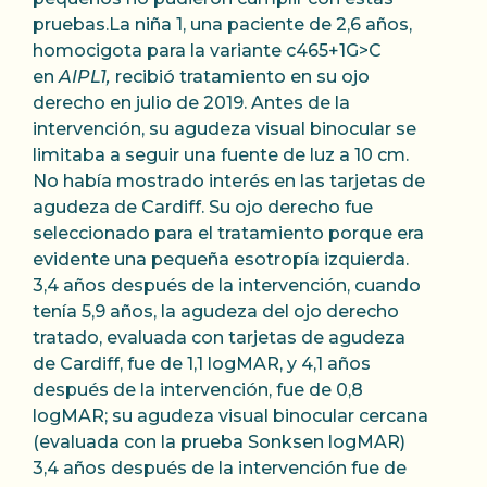
pruebas.La niña 1, una paciente de 2,6 años,
homocigota para la variante c465+1G>C
en
AIPL1,
recibió tratamiento en su ojo
derecho en julio de 2019. Antes de la
intervención, su agudeza visual binocular se
limitaba a seguir una fuente de luz a 10 cm.
No había mostrado interés en las tarjetas de
agudeza de Cardiff. Su ojo derecho fue
seleccionado para el tratamiento porque era
evidente una pequeña esotropía izquierda.
3,4 años después de la intervención, cuando
tenía 5,9 años, la agudeza del ojo derecho
tratado, evaluada con tarjetas de agudeza
de Cardiff, fue de 1,1 logMAR, y 4,1 años
después de la intervención, fue de 0,8
logMAR; su agudeza visual binocular cercana
(evaluada con la prueba Sonksen logMAR)
3,4 años después de la intervención fue de