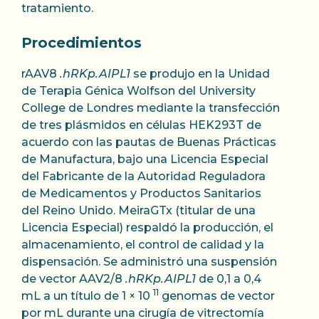
tratamiento.
Procedimientos
rAAV8
.hRKp.AIPL1
se produjo en la Unidad
de Terapia Génica Wolfson del University
College de Londres mediante la transfección
de tres plásmidos en células HEK293T de
acuerdo con las pautas de Buenas Prácticas
de Manufactura, bajo una Licencia Especial
del Fabricante de la Autoridad Reguladora
de Medicamentos y Productos Sanitarios
del Reino Unido. MeiraGTx (titular de una
Licencia Especial) respaldó la producción, el
almacenamiento, el control de calidad y la
dispensación. Se administró una suspensión
de vector AAV2/8
.hRKp.AIPL1
de 0,1 a 0,4
11
mL a un título de 1 × 10
genomas de vector
por mL durante una cirugía de vitrectomía