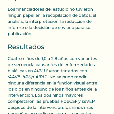
Los financiadores del estudio no tuvieron
ningún papel en la recopilación de datos, el
análisis, la interpretación, la redacción del
informe o la decisión de enviarlo para su
publicación.
Resultados
Cuatro niños de 1,0 a 2,8 años con variantes
de secuencia causantes de enfermedades
bialélicas en
AIPL1
fueron tratados con
rAAV8
.hRKp.AIPL1
. No se pudo medir
ninguna diferencia en la función visual entre
los ojos en ninguno de los niños antes de la
intervención. Los dos niños mayores
completaron las pruebas PopCSF y ssVEP
después de la intervención; los niños más
pequeños no pudieron cumplir con estas