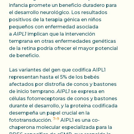
infancia promete un beneficio duradero para
el desarrollo neurológico. Los resultados
positivos de la terapia génica en niños
pequeños con enfermedad asociada
a
AIPL1
implican que la intervención
temprana en otras enfermedades genéticas
de la retina podría ofrecer el mayor potencial
de beneficio.
Las variantes del gen que codifica AIPL1
representan hasta el 5% de los bebés
afectados por distrofia de conos y bastones
de inicio temprano.
AIPL1
se expresa en
células fotorreceptoras de conos y bastones
durante el desarrollo, y la proteína codificada
desempeña un papel crucial en la
7–9
fototransducción.
AIPL1 es una co-
chaperona molecular especializada para la