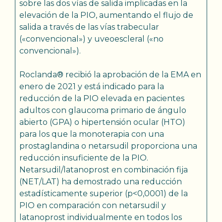
sobre las dos vías de salida implicadas en la
elevación de la PIO, aumentando el flujo de
salida a través de las vías trabecular
(«convencional») y uveoescleral («no
convencional»).
Roclanda® recibió la aprobación de la EMA en
enero de 2021 y está indicado para la
reducción de la PIO elevada en pacientes
adultos con glaucoma primario de ángulo
abierto (GPA) o hipertensión ocular (HTO)
para los que la monoterapia con una
prostaglandina o netarsudil proporciona una
reducción insuficiente de la PIO.
Netarsudil/latanoprost en combinación fija
(NET/LAT) ha demostrado una reducción
estadísticamente superior (p<0,0001) de la
PIO en comparación con netarsudil y
latanoprost individualmente en todos los