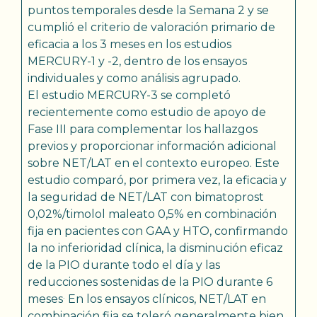
puntos temporales desde la Semana 2 y se
cumplió el criterio de valoración primario de
eficacia a los 3 meses en los estudios
MERCURY-1 y -2, dentro de los ensayos
individuales y como análisis agrupado.
El estudio MERCURY-3 se completó
recientemente como estudio de apoyo de
Fase III para complementar los hallazgos
previos y proporcionar información adicional
sobre NET/LAT en el contexto europeo. Este
estudio comparó, por primera vez, la eficacia y
la seguridad de NET/LAT con bimatoprost
0,02%/timolol maleato 0,5% en combinación
fija en pacientes con GAA y HTO, confirmando
la no inferioridad clínica, la disminución eficaz
de la PIO durante todo el día y las
reducciones sostenidas de la PIO durante 6
.
meses
En los ensayos clínicos, NET/LAT en
combinación fija se toleró generalmente bien