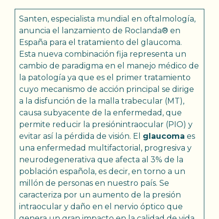
Santen, especialista mundial en oftalmología,
anuncia el lanzamiento de Roclanda® en
España para el tratamiento del glaucoma.
Esta nueva combinación fija representa un
cambio de paradigma en el manejo médico de
la patología ya que es el primer tratamiento
cuyo mecanismo de acción principal se dirige
a la disfunción de la malla trabecular (MT),
causa subyacente de la enfermedad, que
permite reducir la presiónintraocular (PIO) y
evitar así la pérdida de visión. El
glaucoma
es
una enfermedad multifactorial, progresiva y
neurodegenerativa que afecta al 3% de la
población española, es decir, en torno a un
millón de personas en nuestro país. Se
caracteriza por un aumento de la presión
intraocular y daño en el nervio óptico que
genera un gran impacto en la calidad de vida