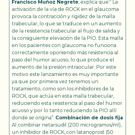
Francisco Muñoz Negrete
, explica que:” La
activación de la vía de ROCK en el glaucoma
provoca la contracción y rigidez de la malla
trabecular, lo que se traduce en un aumento
de la resistencia trabecular al flujo de salida y
la consiguiente elevación de la PIO. Esta malla
en los pacientes con glaucoma no funciona
correctamente oponiendo más resistencia al
paso del humor acuoso, lo que produce el
aumento de la presión intraocular. Por este
motivo este lanzamiento es muy importante
ya que por primera vez tenemos un
tratamiento, como son los inhibidores de la
ROCK, que actúa en esta malla trabecular,
reduciendo esta resistencia al paso del humor
acuoso y por lo tanto reduciendo la PIO allí
donde se origina”.
Combinación de dosis fija
Al combinar netarsudil (200 microgramos/ml),
un inhibidor de ROCK, con latanoprost (50