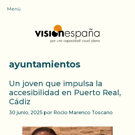
Saltar
Menú
al
contenido
ayuntamientos
Un joven que impulsa la
accesibilidad en Puerto Real,
Cádiz
30 junio, 2025
por
Rocio Marenco Toscano