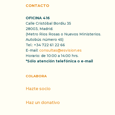
CONTACTO
OFICINA 416
Calle Cristóbal Bordiu 35
28003, Madrid.
(Metro Rios Rosas o Nuevos Ministerios.
Autobús número 45)
Tel.: +34 722 61 22 66
E-mail:
consultas@esvision.es
Horario: de 10:00 a 14:00 hrs.
*Sólo atención telefónica o e-mail
COLABORA
Hazte socio
Haz un donativo