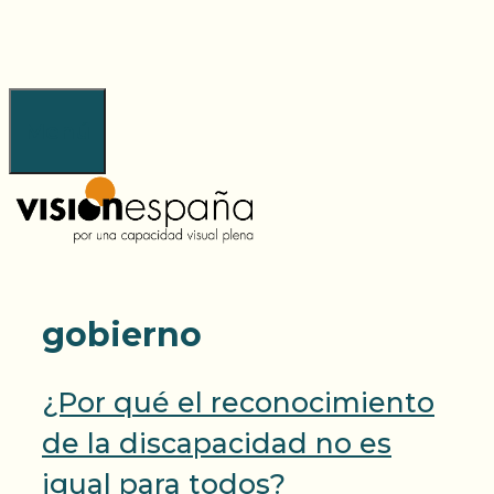
Saltar
al
contenido
Menú
gobierno
¿Por qué el reconocimiento
de la discapacidad no es
igual para todos?