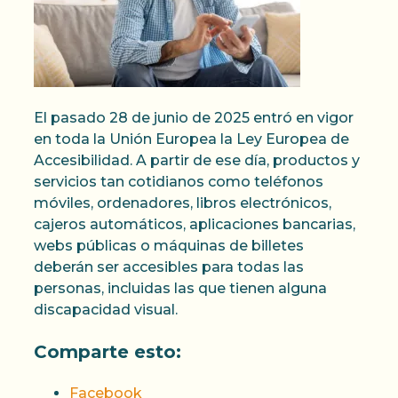
El pasado 28 de junio de 2025 entró en vigor
en toda la Unión Europea la Ley Europea de
Accesibilidad. A partir de ese día, productos y
servicios tan cotidianos como teléfonos
móviles, ordenadores, libros electrónicos,
cajeros automáticos, aplicaciones bancarias,
webs públicas o máquinas de billetes
deberán ser accesibles para todas las
personas, incluidas las que tienen alguna
discapacidad visual.
Comparte esto:
Facebook