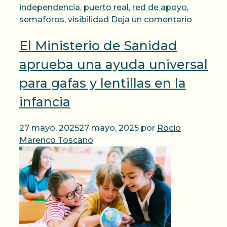
independencia
,
puerto real
,
red de apoyo
,
semaforos
,
visibilidad
Deja un comentario
El Ministerio de Sanidad
aprueba una ayuda universal
para gafas y lentillas en la
infancia
27 mayo, 2025
27 mayo, 2025
por
Rocio
Marenco Toscano