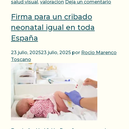
salud visual
,
valoracion
Deja un comentario
Firma para un cribado
neonatal igual en toda
España
23 julio, 2025
23 julio, 2025
por
Rocio Marenco
Toscano