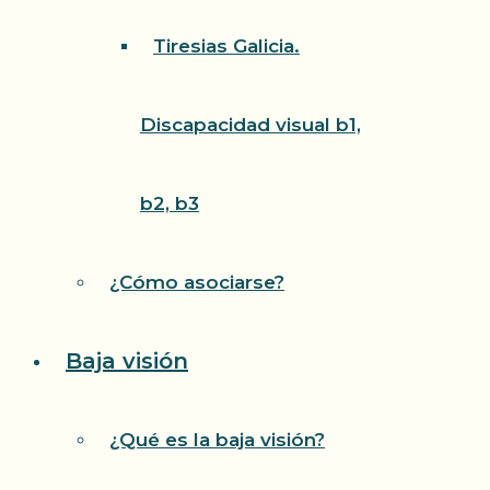
Tiresias Galicia.
Discapacidad visual b1,
b2, b3
¿Cómo asociarse?
Baja visión
¿Qué es la baja visión?