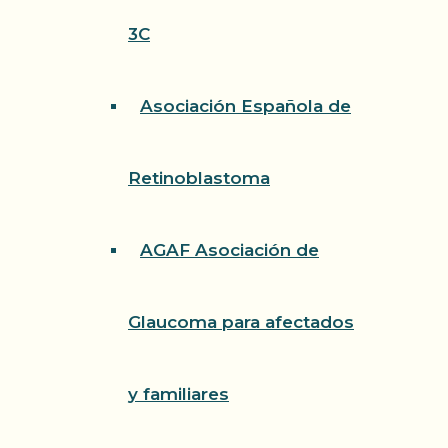
3C
Asociación Española de
Retinoblastoma
AGAF Asociación de
Glaucoma para afectados
y familiares