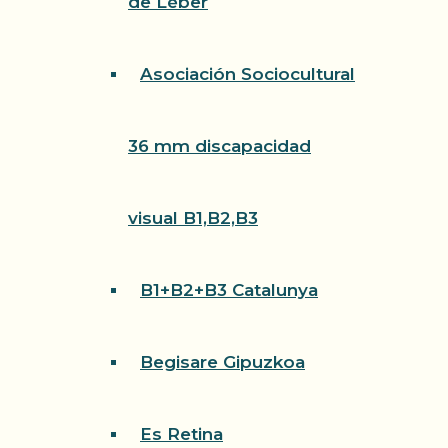
de Léber
Asociación Sociocultural
36 mm discapacidad
visual B1,B2,B3
B1+B2+B3 Catalunya
Begisare Gipuzkoa
Es Retina