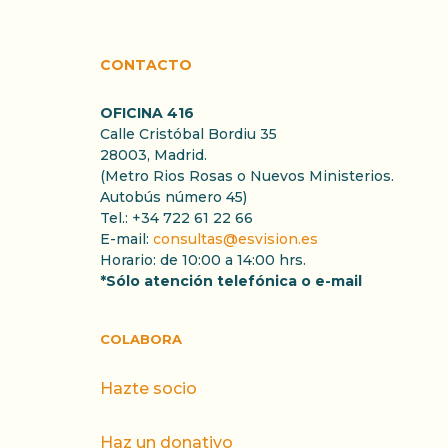
CONTACTO
OFICINA 416
Calle Cristóbal Bordiu 35
28003, Madrid.
(Metro Rios Rosas o Nuevos Ministerios.
Autobús número 45)
Tel.: +34 722 61 22 66
E-mail:
consultas@esvision.es
Horario: de 10:00 a 14:00 hrs.
*Sólo atención telefónica o e-mail
COLABORA
Hazte socio
Haz un donativo