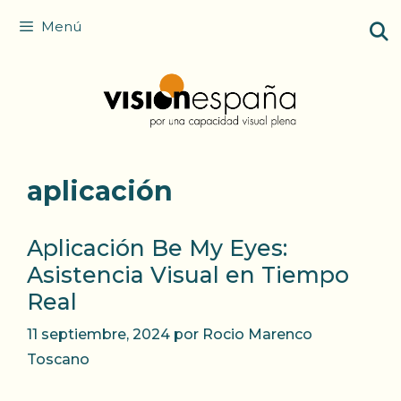
Saltar
Menú
al
contenido
aplicación
Aplicación Be My Eyes:
Asistencia Visual en Tiempo
Real
11 septiembre, 2024
por
Rocio Marenco
Toscano