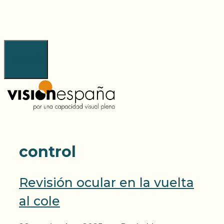
Saltar
al
contenido
Menú
control
Revisión ocular en la vuelta
al cole