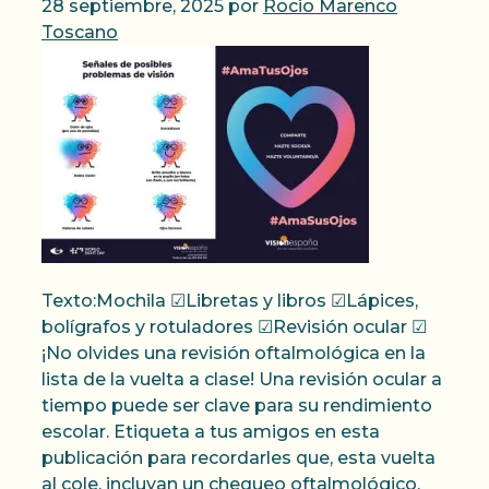
28 septiembre, 2025
por
Rocio Marenco
Toscano
Texto:Mochila ☑Libretas y libros ☑Lápices,
bolígrafos y rotuladores ☑Revisión ocular ☑
¡No olvides una revisión oftalmológica en la
lista de la vuelta a clase! Una revisión ocular a
tiempo puede ser clave para su rendimiento
escolar. Etiqueta a tus amigos en esta
publicación para recordarles que, esta vuelta
al cole, incluyan un chequeo oftalmológico,