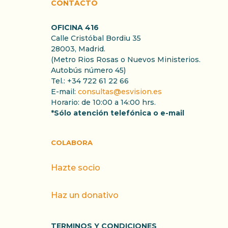
CONTACTO
OFICINA 416
Calle Cristóbal Bordiu 35
28003, Madrid.
(Metro Rios Rosas o Nuevos Ministerios.
Autobús número 45)
Tel.: +34 722 61 22 66
E-mail:
consultas@esvision.es
Horario: de 10:00 a 14:00 hrs.
*Sólo atención telefónica o e-mail
COLABORA
Hazte socio
Haz un donativo
TERMINOS Y CONDICIONES