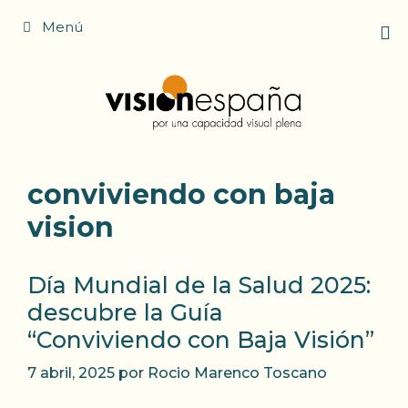
Saltar
Menú
al
contenido
conviviendo con baja
vision
Día Mundial de la Salud 2025:
descubre la Guía
“Conviviendo con Baja Visión”
7 abril, 2025
por
Rocio Marenco Toscano