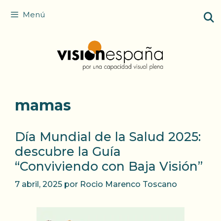
Saltar
Menú
al
contenido
mamas
Día Mundial de la Salud 2025:
descubre la Guía
“Conviviendo con Baja Visión”
7 abril, 2025
por
Rocio Marenco Toscano