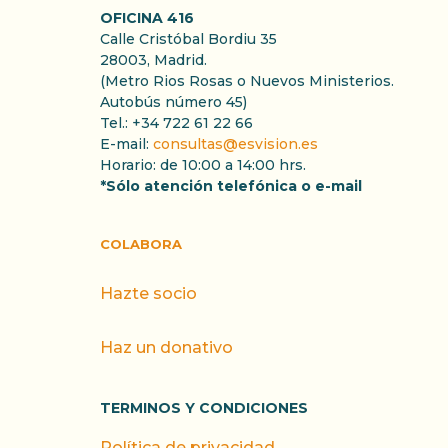
OFICINA 416
Calle Cristóbal Bordiu 35
28003, Madrid.
(Metro Rios Rosas o Nuevos Ministerios.
Autobús número 45)
Tel.: +34 722 61 22 66
E-mail:
consultas@esvision.es
Horario: de 10:00 a 14:00 hrs.
*Sólo atención telefónica o e-mail
COLABORA
Hazte socio
Haz un donativo
TERMINOS Y CONDICIONES
Política de privacidad