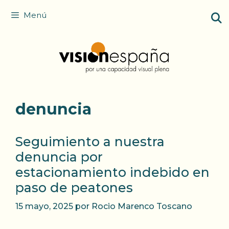
Saltar
Menú
al
contenido
denuncia
Seguimiento a nuestra
denuncia por
estacionamiento indebido en
paso de peatones
15 mayo, 2025
por
Rocio Marenco Toscano