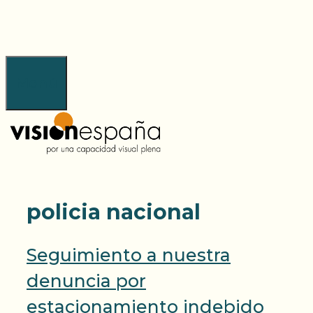
Saltar
al
contenido
Menú
policia nacional
Seguimiento a nuestra
denuncia por
estacionamiento indebido