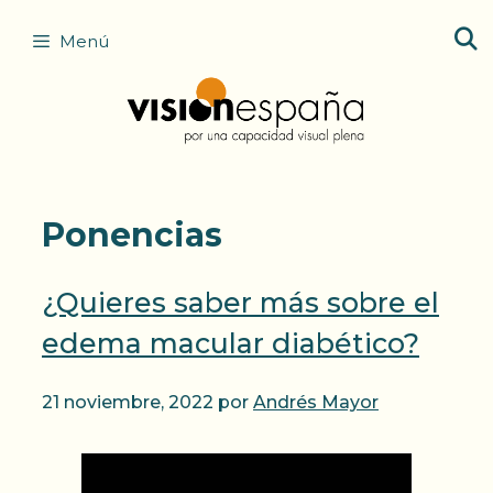
Saltar
Menú
al
contenido
Ponencias
¿Quieres saber más sobre el
edema macular diabético?
21 noviembre, 2022
por
Andrés Mayor