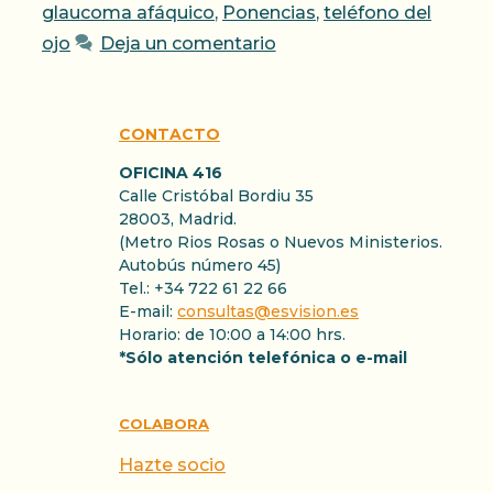
glaucoma afáquico
,
Ponencias
,
teléfono del
ojo
Deja un comentario
CONTACTO
OFICINA 416
Calle Cristóbal Bordiu 35
28003, Madrid.
(Metro Rios Rosas o Nuevos Ministerios.
Autobús número 45)
Tel.: +34 722 61 22 66
E-mail:
consultas@esvision.es
Horario: de 10:00 a 14:00 hrs.
*Sólo atención telefónica o e-mail
COLABORA
Hazte socio