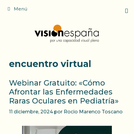
Saltar
Menú
al
contenido
encuentro virtual
Webinar Gratuito: «Cómo
Afrontar las Enfermedades
Raras Oculares en Pediatría»
11 diciembre, 2024
por
Rocio Marenco Toscano