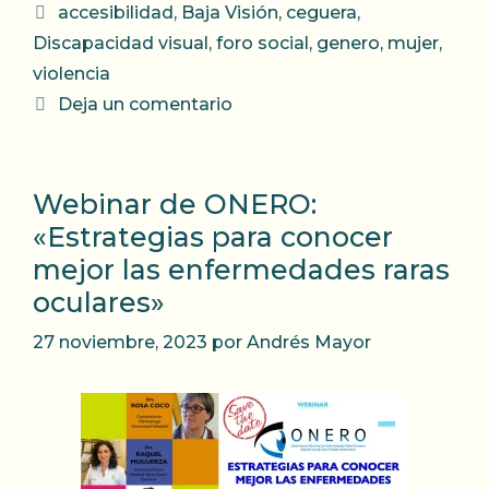
Etiquetas
accesibilidad
,
Baja Visión
,
ceguera
,
Discapacidad visual
,
foro social
,
genero
,
mujer
,
violencia
Deja un comentario
Webinar de ONERO:
«Estrategias para conocer
mejor las enfermedades raras
oculares»
27 noviembre, 2023
por
Andrés Mayor