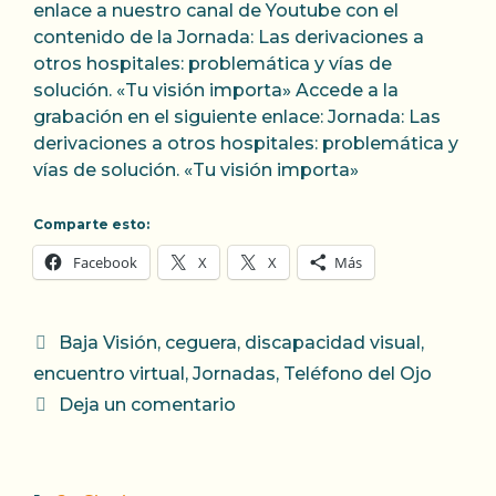
enlace a nuestro canal de Youtube con el
contenido de la Jornada: Las derivaciones a
otros hospitales: problemática y vías de
solución. «Tu visión importa» Accede a la
grabación en el siguiente enlace: Jornada: Las
derivaciones a otros hospitales: problemática y
vías de solución. «Tu visión importa»
Comparte esto:
Facebook
X
X
Más
Categorías
Baja Visión
,
ceguera
,
discapacidad visual
,
encuentro virtual
,
Jornadas
,
Teléfono del Ojo
Deja un comentario