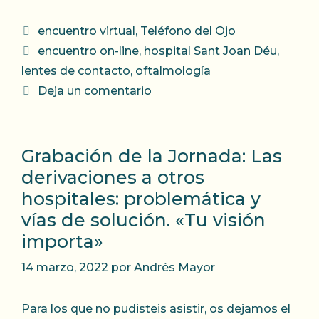
Categorías
encuentro virtual
,
Teléfono del Ojo
Etiquetas
encuentro on-line
,
hospital Sant Joan Déu
,
lentes de contacto
,
oftalmología
Deja un comentario
Grabación de la Jornada: Las
derivaciones a otros
hospitales: problemática y
vías de solución. «Tu visión
importa»
14 marzo, 2022
por
Andrés Mayor
Para los que no pudisteis asistir, os dejamos el