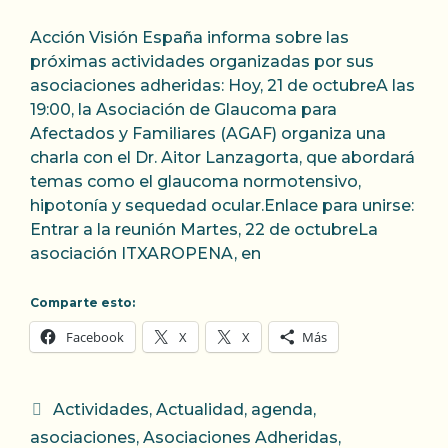
Acción Visión España informa sobre las
próximas actividades organizadas por sus
asociaciones adheridas: Hoy, 21 de octubreA las
19:00, la Asociación de Glaucoma para
Afectados y Familiares (AGAF) organiza una
charla con el Dr. Aitor Lanzagorta, que abordará
temas como el glaucoma normotensivo,
hipotonía y sequedad ocular.Enlace para unirse:
Entrar a la reunión Martes, 22 de octubreLa
asociación ITXAROPENA, en
Comparte esto:
Facebook
X
X
Más
Categorías
Actividades
,
Actualidad
,
agenda
,
asociaciones
,
Asociaciones Adheridas
,