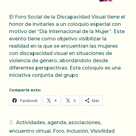
El Foro Social de la Discapacidad Visual tiene el
honor de invitarles a un coloquio especial con
motivo del “Día Internacional de la Mujer”. Este
evento tiene como objetivo visibilizar la
realidad en la que se encuentran las mujeres
con discapacidad visual en situaciones de
violencia de género, abordándolo desde
diferentes perspectivas. Este coloquio es una
iniciativa conjunta del grupo
Comparte esto:
Facebook
X
X
Más
Categorías
Actividades
,
agenda
,
asociaciones
,
encuentro virtual
,
Foro
,
inclusión
,
Visivilidad