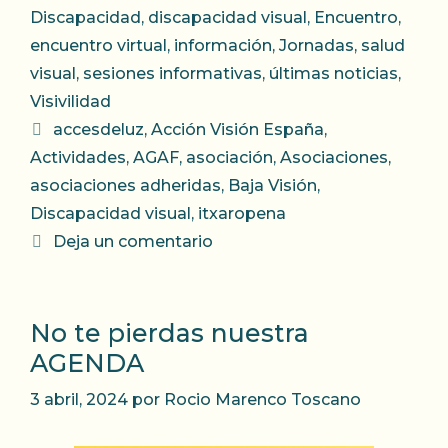
Discapacidad
,
discapacidad visual
,
Encuentro
,
encuentro virtual
,
información
,
Jornadas
,
salud
visual
,
sesiones informativas
,
últimas noticias
,
Visivilidad
Etiquetas
accesdeluz
,
Acción Visión España
,
Actividades
,
AGAF
,
asociación
,
Asociaciones
,
asociaciones adheridas
,
Baja Visión
,
Discapacidad visual
,
itxaropena
Deja un comentario
No te pierdas nuestra
AGENDA
3 abril, 2024
por
Rocio Marenco Toscano