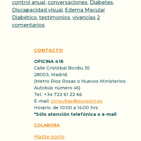
control anual
,
conversaciones
,
Diabetes
,
Discapacidad visual
,
Edema Macular
Diabético
,
testimonios
,
vivencias
2
comentarios
CONTACTO
OFICINA 416
Calle Cristóbal Bordiu 35
28003, Madrid.
(Metro Rios Rosas o Nuevos Ministerios.
Autobús número 45)
Tel.: +34 722 61 22 66
E-mail:
consultas@esvision.es
Horario: de 10:00 a 14:00 hrs.
*Sólo atención telefónica o e-mail
COLABORA
Hazte socio