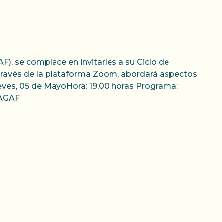
), se complace en invitarles a su Ciclo de
 través de la plataforma Zoom, abordará aspectos
ueves, 05 de MayoHora: 19,00 horas Programa:
 AGAF