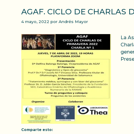
AGAF. CICLO DE CHARLAS 
4 mayo, 2022
por
Andrés Mayor
La As
Charl
gener
Prese
Comparte esto: