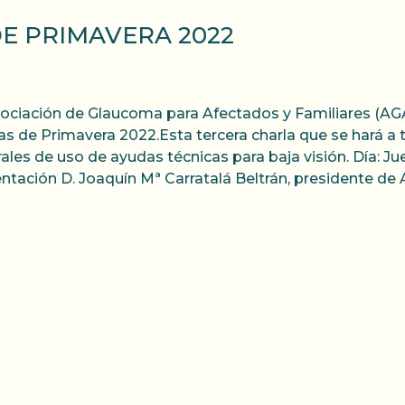
DE PRIMAVERA 2022
ociación de Glaucoma para Afectados y Familiares (AGAF
as de Primavera 2022.Esta tercera charla que se hará a
ales de uso de ayudas técnicas para baja visión. Día: J
ntación D. Joaquín Mª Carratalá Beltrán, presidente de