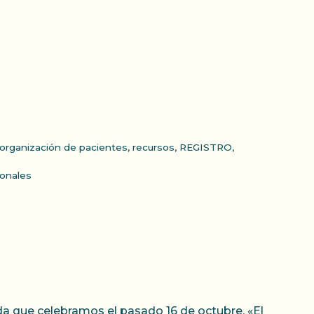
organización de pacientes
,
recursos
,
REGISTRO
,
ionales
a que celebramos el pasado 16 de octubre, «El