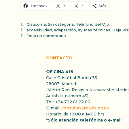
Facebook
X
X
Más
Categorías
Glaucoma
,
Sin categoría
,
Teléfono del Ojo
Etiquetas
accesibilidad
,
adaptación
,
ayudas técnicas
,
Baja Vis
Deja un comentario
CONTACTO
OFICINA 416
Calle Cristóbal Bordiu 35
28003, Madrid.
(Metro Rios Rosas o Nuevos Ministerios
Autobús número 45)
Tel.: +34 722 61 22 66
E-mail:
consultas@esvision.es
Horario: de 10:00 a 14:00 hrs.
*Sólo atención telefónica o e-mail