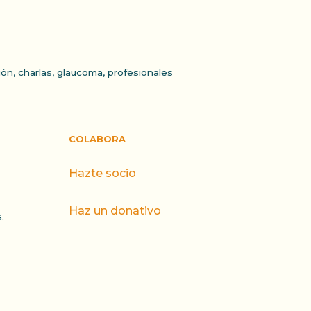
ión
,
charlas
,
glaucoma
,
profesionales
COLABORA
Hazte socio
Haz un donativo
.