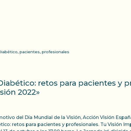
iabético
,
pacientes
,
profesionales
abético: retos para pacientes y pr
isión 2022»
otivo del Día Mundial de la Visión, Acción Visión Espa
tico: retos para pacientes y profesionales. Tu Visión Im