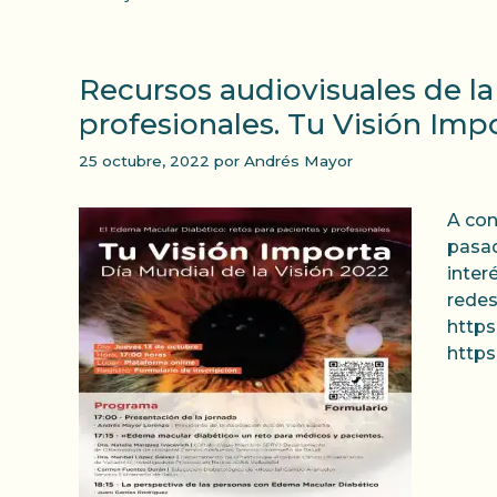
Recursos audiovisuales de la
profesionales. Tu Visión Impo
25 octubre, 2022
por
Andrés Mayor
A con
pasad
inter
redes
https
http