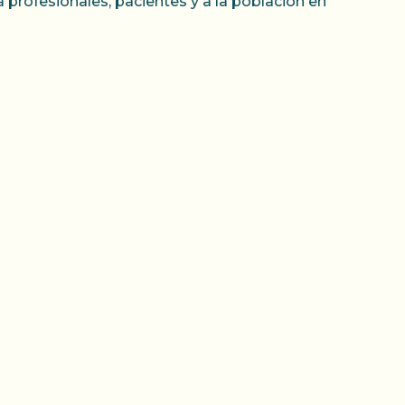
 a profesionales, pacientes y a la población en