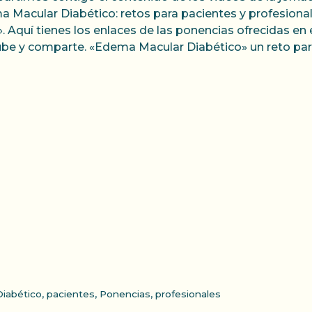
 Macular Diabético: retos para pacientes y profesionale
. Aquí tienes los enlaces de las ponencias ofrecidas en 
be y comparte. «Edema Macular Diabético» un reto par
iabético
,
pacientes
,
Ponencias
,
profesionales