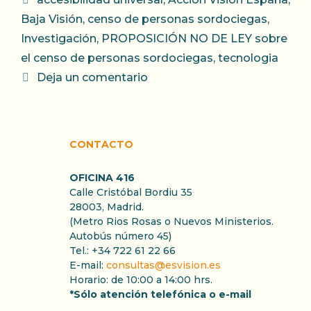
Baja Visión
,
censo de personas sordociegas
,
Investigación
,
PROPOSICIÓN NO DE LEY sobre
el censo de personas sordociegas
,
tecnologia
Deja un comentario
CONTACTO
OFICINA 416
Calle Cristóbal Bordiu 35
28003, Madrid.
(Metro Rios Rosas o Nuevos Ministerios.
Autobús número 45)
Tel.: +34 722 61 22 66
E-mail:
consultas@esvision.es
Horario: de 10:00 a 14:00 hrs.
*Sólo atención telefónica o e-mail