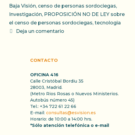
Baja Visión
,
censo de personas sordociegas
,
Investigación
,
PROPOSICIÓN NO DE LEY sobre
el censo de personas sordociegas
,
tecnologia
Deja un comentario
CONTACTO
OFICINA 416
Calle Cristóbal Bordiu 35
28003, Madrid.
(Metro Rios Rosas o Nuevos Ministerios.
Autobús número 45)
Tel.: +34 722 61 22 66
E-mail:
consultas@esvision.es
Horario: de 10:00 a 14:00 hrs.
*Sólo atención telefónica o e-mail