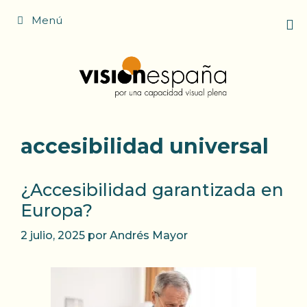
Saltar
Menú
al
contenido
accesibilidad universal
¿Accesibilidad garantizada en
Europa?
2 julio, 2025
por
Andrés Mayor