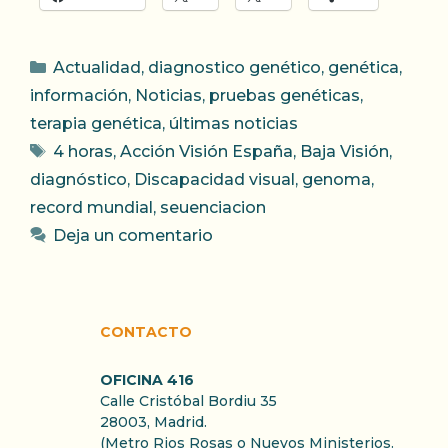
Categorías
Actualidad
,
diagnostico genético
,
genética
,
información
,
Noticias
,
pruebas genéticas
,
terapia genética
,
últimas noticias
Etiquetas
4 horas
,
Acción Visión España
,
Baja Visión
,
diagnóstico
,
Discapacidad visual
,
genoma
,
record mundial
,
seuenciacion
Deja un comentario
CONTACTO
OFICINA 416
Calle Cristóbal Bordiu 35
28003, Madrid.
(Metro Rios Rosas o Nuevos Ministerios.