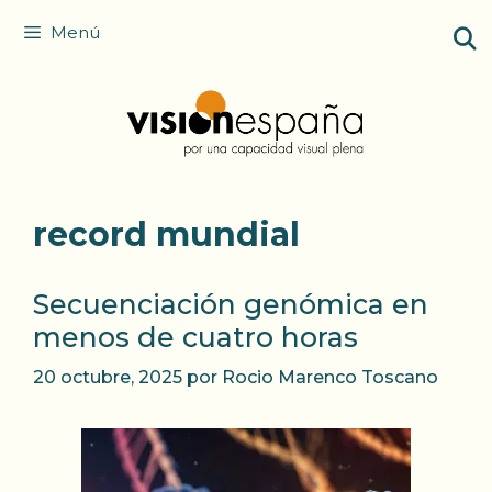
Saltar
Menú
al
contenido
record mundial
Secuenciación genómica en
menos de cuatro horas
20 octubre, 2025
por
Rocio Marenco Toscano