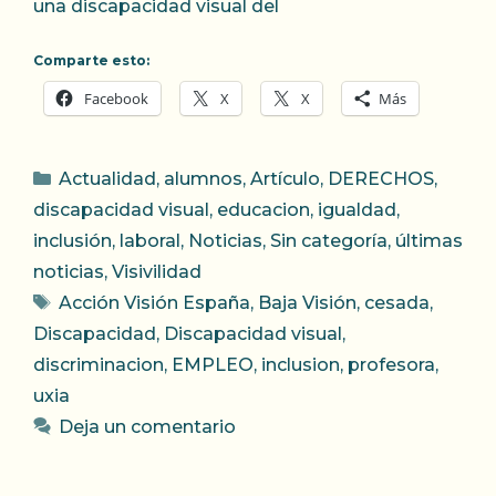
una discapacidad visual del
Comparte esto:
Facebook
X
X
Más
Categorías
Actualidad
,
alumnos
,
Artículo
,
DERECHOS
,
discapacidad visual
,
educacion
,
igualdad
,
inclusión
,
laboral
,
Noticias
,
Sin categoría
,
últimas
noticias
,
Visivilidad
Etiquetas
Acción Visión España
,
Baja Visión
,
cesada
,
Discapacidad
,
Discapacidad visual
,
discriminacion
,
EMPLEO
,
inclusion
,
profesora
,
uxia
Deja un comentario