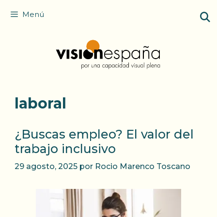
Saltar
Menú
al
contenido
laboral
¿Buscas empleo? El valor del
trabajo inclusivo
29 agosto, 2025
por
Rocio Marenco Toscano