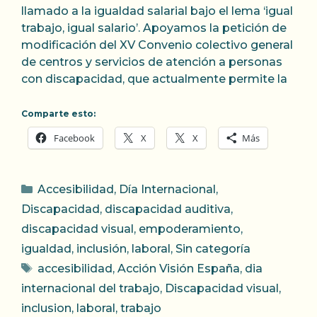
llamado a la igualdad salarial bajo el lema ‘igual
trabajo, igual salario’. Apoyamos la petición de
modificación del XV Convenio colectivo general
de centros y servicios de atención a personas
con discapacidad, que actualmente permite la
Comparte esto:
Facebook
X
X
Más
Categorías
Accesibilidad
,
Día Internacional
,
Discapacidad
,
discapacidad auditiva
,
discapacidad visual
,
empoderamiento
,
igualdad
,
inclusión
,
laboral
,
Sin categoría
Etiquetas
accesibilidad
,
Acción Visión España
,
dia
internacional del trabajo
,
Discapacidad visual
,
inclusion
,
laboral
,
trabajo