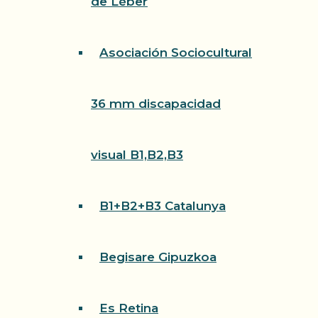
de Léber
Asociación Sociocultural
36 mm discapacidad
visual B1,B2,B3
B1+B2+B3 Catalunya
Begisare Gipuzkoa
Es Retina