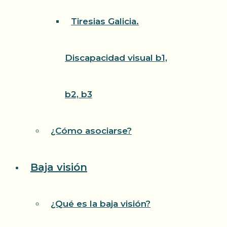
Tiresias Galicia.
Discapacidad visual b1,
b2, b3
¿Cómo asociarse?
Baja visión
¿Qué es la baja visión?