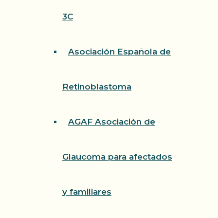
3C
Asociación Española de
Retinoblastoma
AGAF Asociación de
Glaucoma para afectados
y familiares