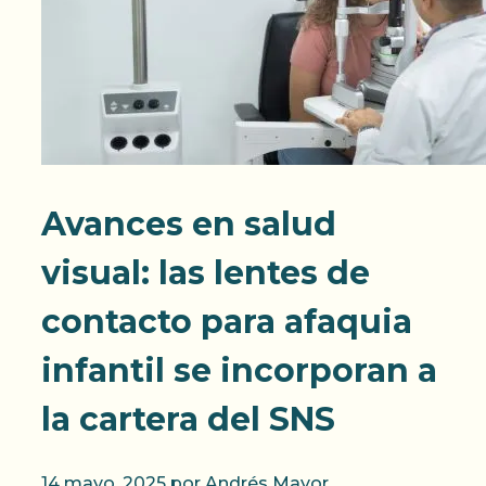
Avances en salud
visual: las lentes de
contacto para afaquia
infantil se incorporan a
la cartera del SNS
14 mayo, 2025
por
Andrés Mayor