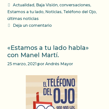
Categorías
Actualidad
,
Baja Visión
,
conversaciones
,
Estamos a tu lado
,
Noticias
,
Teléfono del Ojo
,
últimas noticias
Deja un comentario
«Estamos a tu lado habla»
con Manel Martí.
25 marzo, 2021
por
Andrés Mayor