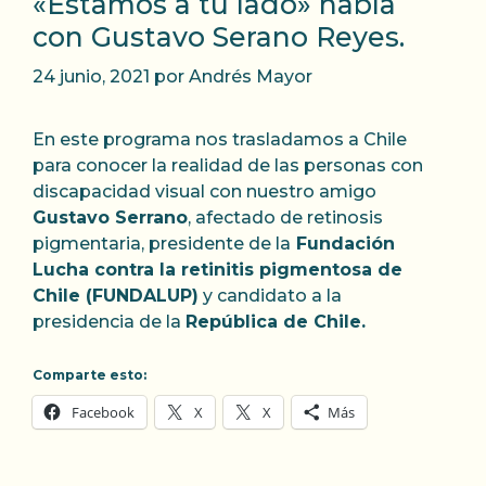
«Estamos a tu lado» habla
con Gustavo Serano Reyes.
24 junio, 2021
por
Andrés Mayor
En este programa nos trasladamos a Chile
para conocer la realidad de las personas con
discapacidad visual con nuestro amigo
Gustavo Serrano
, afectado de retinosis
pigmentaria, presidente de la
Fundación
Lucha contra la retinitis pigmentosa de
Chile (FUNDALUP)
y candidato a la
presidencia de la
República de Chile.
Comparte esto:
Facebook
X
X
Más