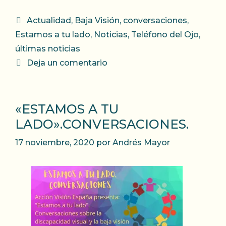
Categorías
Actualidad
,
Baja Visión
,
conversaciones
,
Estamos a tu lado
,
Noticias
,
Teléfono del Ojo
,
últimas noticias
Deja un comentario
«ESTAMOS A TU
LADO».CONVERSACIONES.
17 noviembre, 2020
por
Andrés Mayor