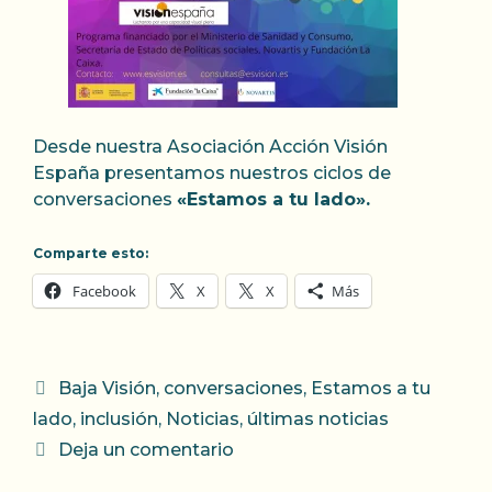
Desde nuestra Asociación Acción Visión
España presentamos nuestros ciclos de
conversaciones
«Estamos a tu lado».
Comparte esto:
Facebook
X
X
Más
Categorías
Baja Visión
,
conversaciones
,
Estamos a tu
lado
,
inclusión
,
Noticias
,
últimas noticias
Deja un comentario