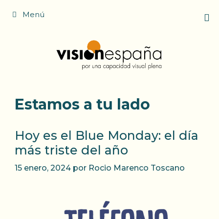
Saltar
Menú
al
contenido
Estamos a tu lado
Hoy es el Blue Monday: el día
más triste del año
15 enero, 2024
por
Rocio Marenco Toscano