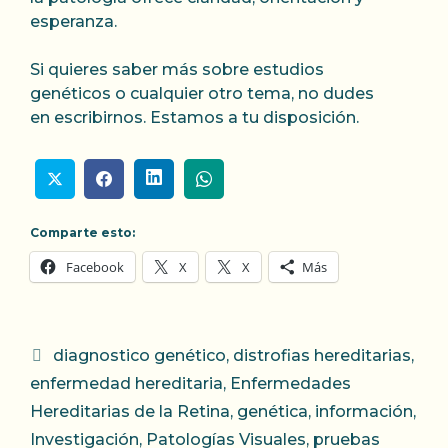
esperanza.
Si quieres saber más sobre estudios
genéticos o cualquier otro tema, no dudes
en escribirnos. Estamos a tu disposición.
Comparte esto:
Facebook
X
X
Más
Categorías
diagnostico genético
,
distrofias hereditarias
,
enfermedad hereditaria
,
Enfermedades
Hereditarias de la Retina
,
genética
,
información
,
Investigación
,
Patologías Visuales
,
pruebas