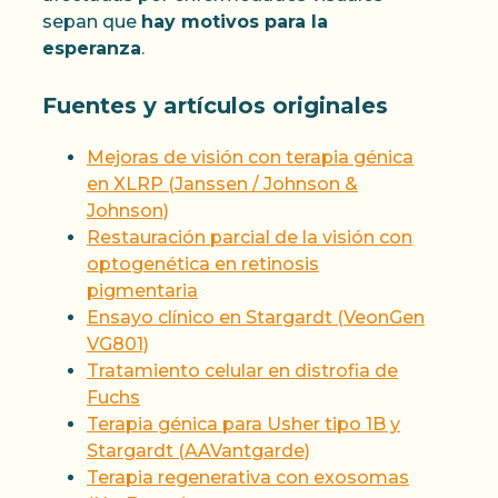
sepan que
hay motivos para la
esperanza
.
Fuentes y artículos originales
Mejoras de visión con terapia génica
en XLRP (Janssen / Johnson &
Johnson)
Restauración parcial de la visión con
optogenética en retinosis
pigmentaria
Ensayo clínico en Stargardt (VeonGen
VG801)
Tratamiento celular en distrofia de
Fuchs
Terapia génica para Usher tipo 1B y
Stargardt (AAVantgarde)
Terapia regenerativa con exosomas