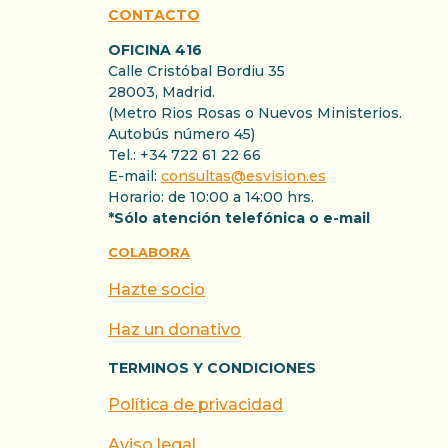
CONTACTO
OFICINA 416
Calle Cristóbal Bordiu 35
28003, Madrid.
(Metro Rios Rosas o Nuevos Ministerios.
Autobús número 45)
Tel.: +34 722 61 22 66
E-mail:
consultas@esvision.es
Horario: de 10:00 a 14:00 hrs.
*Sólo atención telefónica o e-mail
COLABORA
Hazte socio
Haz un donativo
TERMINOS Y CONDICIONES
Política de privacidad
Aviso legal