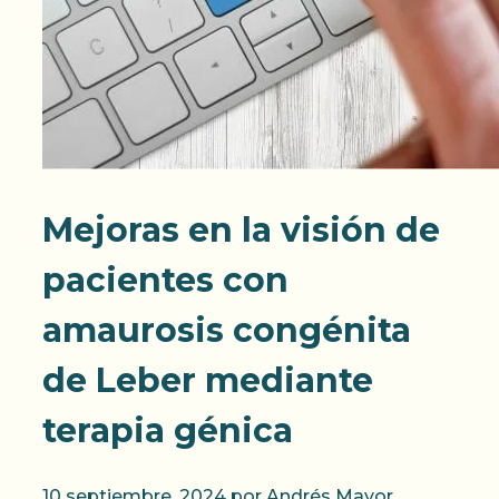
Mejoras en la visión de
pacientes con
amaurosis congénita
de Leber mediante
terapia génica
10 septiembre, 2024
por
Andrés Mayor