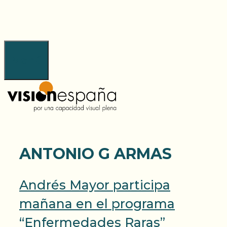
Saltar
al
contenido
Menú
ANTONIO G ARMAS
Andrés Mayor participa
mañana en el programa
“Enfermedades Raras”