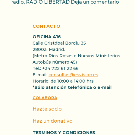
radio
,
RADIO LIBERTAD
Deja un comentario
CONTACTO
OFICINA 416
Calle Cristóbal Bordiu 35
28003, Madrid.
(Metro Rios Rosas o Nuevos Ministerios.
Autobús número 45)
Tel.: +34 722 61 22 66
E-mail:
consultas@esvision.es
Horario: de 10:00 a 14:00 hrs.
*Sólo atención telefónica o e-mail
COLABORA
Hazte socio
Haz un donativo
TERMINOS Y CONDICIONES