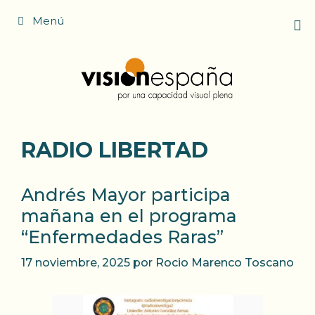
Saltar
Menú
al
contenido
RADIO LIBERTAD
Andrés Mayor participa
mañana en el programa
“Enfermedades Raras”
17 noviembre, 2025
por
Rocio Marenco Toscano