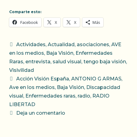
Comparte esto:
Facebook
X
X
Más
Categorías
Actividades
,
Actualidad
,
asociaciones
,
AVE
en los medios
,
Baja Visión
,
Enfermedades
Raras
,
entrevista
,
salud visual
,
tengo baja visión
,
Visivilidad
Etiquetas
Acción Visión España
,
ANTONIO G ARMAS
,
Ave en los medios
,
Baja Visión
,
Discapacidad
visual
,
Enfermedades raras
,
radio
,
RADIO
LIBERTAD
Deja un comentario