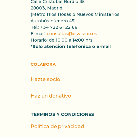
Calle Cristóbal Bordiu 35
28003, Madrid.
(Metro Rios Rosas o Nuevos Ministerios.
Autobús número 45)
Tel.: +34 722 61 22 66
E-mail:
consultas@esvision.es
Horario: de 10:00 a 14:00 hrs.
*Sólo atención telefónica o e-mail
COLABORA
Hazte socio
Haz un donativo
TERMINOS Y CONDICIONES
Política de privacidad