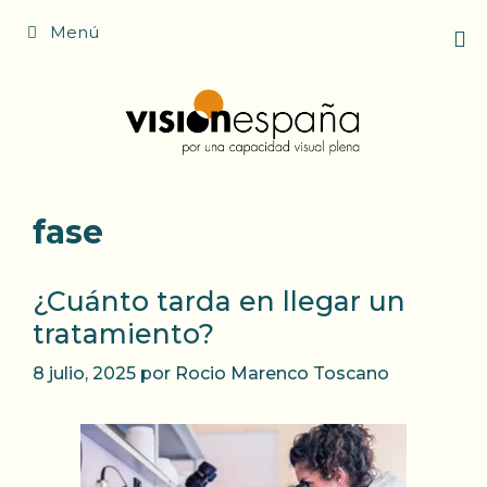
Saltar
Menú
al
contenido
fase
¿Cuánto tarda en llegar un
tratamiento?
8 julio, 2025
por
Rocio Marenco Toscano