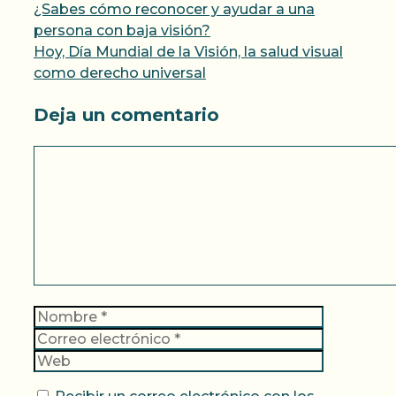
¿Sabes cómo reconocer y ayudar a una
persona con baja visión?
Hoy, Día Mundial de la Visión, la salud visual
como derecho universal
Deja un comentario
Comentario
Nombre
Correo
electrónic
Web