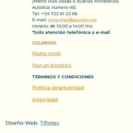
(Metro Rios Rosas o Nuevos Ministerios.
Autobús número 45)
Tel.: +34 722 61 22 66
E-mail:
consultas@esvision.es
Horario: de 10:00 a 14:00 hrs.
*Sólo atención telefónica o e-mail
COLABORA
Hazte socio
Haz un donativo
TERMINOS Y CONDICIONES
Política de privacidad
Aviso legal
Diseño Web:
Tiflotec