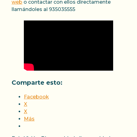
web
o contactar con ellos directamente
llamándoles al 935035555
Comparte esto:
Facebook
X
X
Más