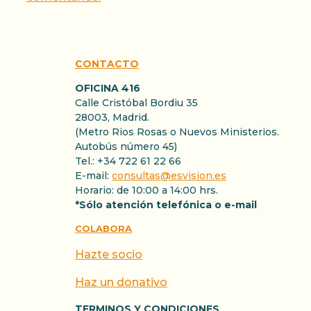
CONTACTO
OFICINA 416
Calle Cristóbal Bordiu 35
28003, Madrid.
(Metro Rios Rosas o Nuevos Ministerios.
Autobús número 45)
Tel.: +34 722 61 22 66
E-mail:
consultas@esvision.es
Horario: de 10:00 a 14:00 hrs.
*Sólo atención telefónica o e-mail
COLABORA
Hazte socio
Haz un donativo
TERMINOS Y CONDICIONES