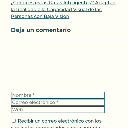
¿Conoces estas Gafas Inteligentes? Adaptan
la Realidad a la Capacidad Visual de las
Personas con Baja Visión
Deja un comentario
Comentario
Nombre
Correo
electrónic
Web
Recibir un correo electrónico con los
siguientes comentarios a esta entrada.