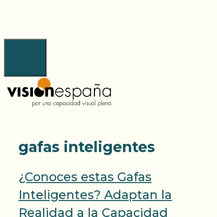
Saltar
al
contenido
Menú
gafas inteligentes
¿Conoces estas Gafas
Inteligentes? Adaptan la
Realidad a la Capacidad