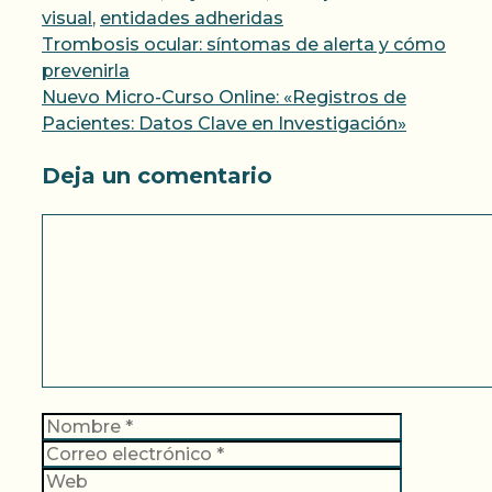
visual
,
entidades adheridas
Trombosis ocular: síntomas de alerta y cómo
prevenirla
Nuevo Micro-Curso Online: «Registros de
Pacientes: Datos Clave en Investigación»
Deja un comentario
Comentario
Nombre
Correo
electrónic
Web