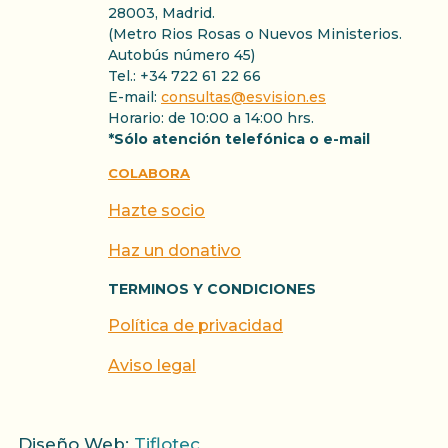
28003, Madrid.
(Metro Rios Rosas o Nuevos Ministerios.
Autobús número 45)
Tel.: +34 722 61 22 66
E-mail:
consultas@esvision.es
Horario: de 10:00 a 14:00 hrs.
*Sólo atención telefónica o e-mail
COLABORA
Hazte socio
Haz un donativo
TERMINOS Y CONDICIONES
Política de privacidad
Aviso legal
Diseño Web:
Tiflotec