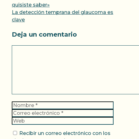
quisiste saber»
La detección temprana del glaucoma es
clave
Deja un comentario
Comentario
Nombre
Correo
electrónic
Web
Recibir un correo electrónico con los