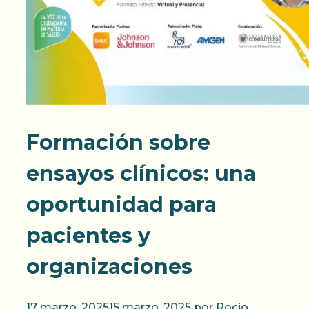
Formación sobre
ensayos clínicos: una
oportunidad para
pacientes y
organizaciones
17 marzo, 2025
15 marzo, 2025
por
Rocio