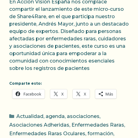
En Acción Visión España nos complace
compartir el lanzamiento de este micro-curso
de Share4Rare, en el que participa nuestro
presidente, Andrés Mayor, junto a un destacado
equipo de expertos. Diseñado para personas
afectadas por enfermedades raras, cuidadores
y asociaciones de pacientes, este curso es una
oportunidad única para empoderar a la
comunidad con conocimientos esenciales
sobre los registros de pacientes
Comparte esto:
Facebook
X
X
Más
Categorías
Actualidad
,
agenda
,
asociaciones
,
Asociaciones Adheridas
,
Enfermedades Raras
,
Enfermedades Raras Oculares
,
formación
,