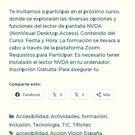
Te invitamos a participar en el próximo curso,
donde se explorarán las diversas opciones y
funciones del lector de pantalla NVDA
(NonVisual Desktop Access). Contenido del
Curso: Fecha y Hora: La formación se llevará a
cabo a través de la plataforma Zoom.
Requisitos para Participar: Es necesario tener
instalado el lector NVDA en tu ordenador.
Inscripción Gratuita: Para asegurar tu
Comparte esto:
Facebook
X
X
Más
Categorías
Accesibilidad
,
Actividades
,
formación
,
inclusión
,
Tecnología
,
TIC
,
Tiflotec
Etiquetas
accesibilidad
,
Acción Visión España
,