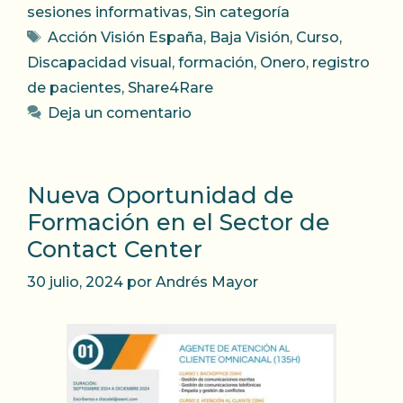
sesiones informativas
,
Sin categoría
Etiquetas
Acción Visión España
,
Baja Visión
,
Curso
,
Discapacidad visual
,
formación
,
Onero
,
registro
de pacientes
,
Share4Rare
Deja un comentario
Nueva Oportunidad de
Formación en el Sector de
Contact Center
30 julio, 2024
por
Andrés Mayor