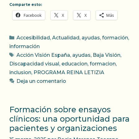
Comparte esto:
Facebook
X
X
Más
Categorías
Accesibilidad
,
Actualidad
,
ayudas
,
formación
,
información
Etiquetas
Acción Visión España
,
ayudas
,
Baja Visión
,
Discapacidad visual
,
educacion
,
formacion
,
inclusion
,
PROGRAMA REINA LETIZIA
Deja un comentario
Formación sobre ensayos
clínicos: una oportunidad para
pacientes y organizaciones