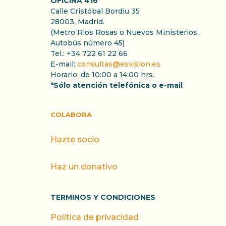
OFICINA 416
Calle Cristóbal Bordiu 35
28003, Madrid.
(Metro Rios Rosas o Nuevos Ministerios.
Autobús número 45)
Tel.: +34 722 61 22 66
E-mail:
consultas@esvision.es
Horario: de 10:00 a 14:00 hrs.
*Sólo atención telefónica o e-mail
COLABORA
Hazte socio
Haz un donativo
TERMINOS Y CONDICIONES
Política de privacidad