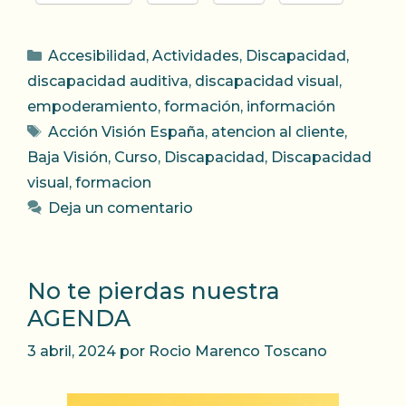
Categorías
Accesibilidad
,
Actividades
,
Discapacidad
,
discapacidad auditiva
,
discapacidad visual
,
empoderamiento
,
formación
,
información
Etiquetas
Acción Visión España
,
atencion al cliente
,
Baja Visión
,
Curso
,
Discapacidad
,
Discapacidad
visual
,
formacion
Deja un comentario
No te pierdas nuestra
AGENDA
3 abril, 2024
por
Rocio Marenco Toscano