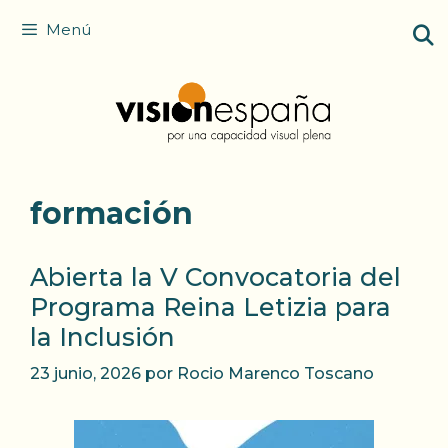
Saltar
Menú
al
contenido
formación
Abierta la V Convocatoria del
Programa Reina Letizia para
la Inclusión
23 junio, 2026
por
Rocio Marenco Toscano