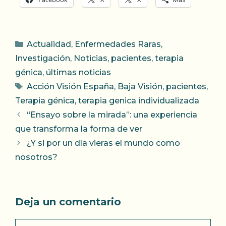
Categorías
Actualidad
,
Enfermedades Raras
,
Investigación
,
Noticias
,
pacientes
,
terapia
génica
,
últimas noticias
Etiquetas
Acción Visión España
,
Baja Visión
,
pacientes
,
Terapia génica
,
terapia genica individualizada
“Ensayo sobre la mirada”: una experiencia
que transforma la forma de ver
¿Y si por un día vieras el mundo como
nosotros?
Deja un comentario
Comentario