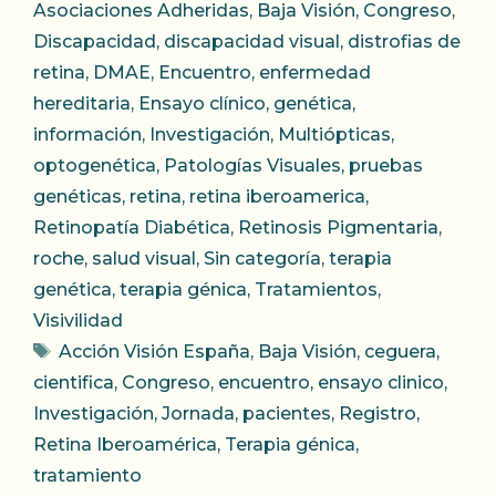
Asociaciones Adheridas
,
Baja Visión
,
Congreso
,
Discapacidad
,
discapacidad visual
,
distrofias de
retina
,
DMAE
,
Encuentro
,
enfermedad
hereditaria
,
Ensayo clínico
,
genética
,
información
,
Investigación
,
Multiópticas
,
optogenética
,
Patologías Visuales
,
pruebas
genéticas
,
retina
,
retina iberoamerica
,
Retinopatía Diabética
,
Retinosis Pigmentaria
,
roche
,
salud visual
,
Sin categoría
,
terapia
genética
,
terapia génica
,
Tratamientos
,
Visivilidad
Etiquetas
Acción Visión España
,
Baja Visión
,
ceguera
,
cientifica
,
Congreso
,
encuentro
,
ensayo clinico
,
Investigación
,
Jornada
,
pacientes
,
Registro
,
Retina Iberoamérica
,
Terapia génica
,
tratamiento