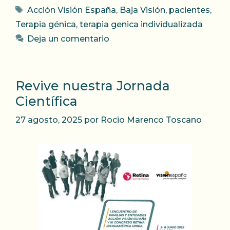
Etiquetas
Acción Visión España
,
Baja Visión
,
pacientes
,
Terapia génica
,
terapia genica individualizada
Deja un comentario
Revive nuestra Jornada
Científica
27 agosto, 2025
por
Rocio Marenco Toscano