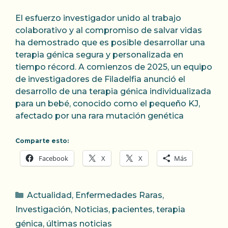
El esfuerzo investigador unido al trabajo
colaborativo y al compromiso de salvar vidas
ha demostrado que es posible desarrollar una
terapia génica segura y personalizada en
tiempo récord. A comienzos de 2025, un equipo
de investigadores de Filadelfia anunció el
desarrollo de una terapia génica individualizada
para un bebé, conocido como el pequeño KJ,
afectado por una rara mutación genética
Comparte esto:
Facebook
X
X
Más
Categorías
Actualidad
,
Enfermedades Raras
,
Investigación
,
Noticias
,
pacientes
,
terapia
génica
,
últimas noticias