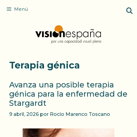
Saltar
Menú
al
contenido
Terapia génica
Avanza una posible terapia
génica para la enfermedad de
Stargardt
9 abril, 2026
por
Rocio Marenco Toscano