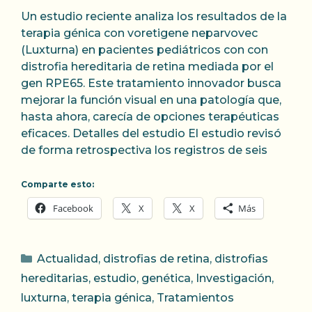
Un estudio reciente analiza los resultados de la
terapia génica con voretigene neparvovec
(Luxturna) en pacientes pediátricos con con
distrofia hereditaria de retina mediada por el
gen RPE65. Este tratamiento innovador busca
mejorar la función visual en una patología que,
hasta ahora, carecía de opciones terapéuticas
eficaces. Detalles del estudio El estudio revisó
de forma retrospectiva los registros de seis
Comparte esto:
Facebook
X
X
Más
Categorías
Actualidad
,
distrofias de retina
,
distrofias
hereditarias
,
estudio
,
genética
,
Investigación
,
luxturna
,
terapia génica
,
Tratamientos