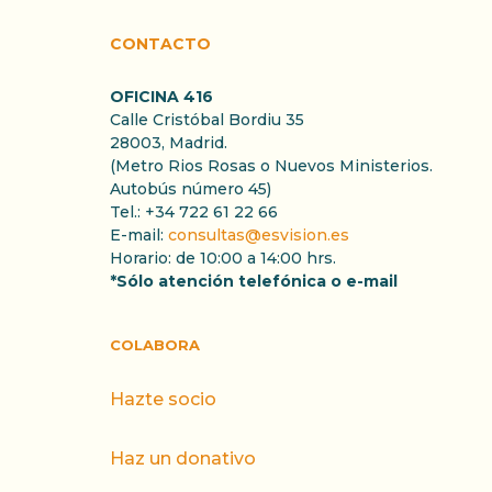
CONTACTO
OFICINA 416
Calle Cristóbal Bordiu 35
28003, Madrid.
(Metro Rios Rosas o Nuevos Ministerios.
Autobús número 45)
Tel.: +34 722 61 22 66
E-mail:
consultas@esvision.es
Horario: de 10:00 a 14:00 hrs.
*Sólo atención telefónica o e-mail
COLABORA
Hazte socio
Haz un donativo