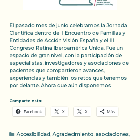
El pasado mes de junio celebramos la Jornada
Científica dentro del I Encuentro de Familias y
Entidades de Acción Visión España y el III
Congreso Retina Iberoamérica Unida. Fue un
espacio de gran nivel, con la participación de
especialistas, investigadores y asociaciones de
pacientes que compartieron avances,
experiencias y también los retos que tenemos
por delante. Ahora que aún disponemos
Comparte esto:
Facebook
X
X
Más
Categorías
Accesibilidad
,
Agradecimiento
,
asociaciones
,