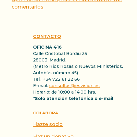
comentarios.
CONTACTO
OFICINA 416
Calle Cristóbal Bordiu 35
28003, Madrid.
(Metro Rios Rosas o Nuevos Ministerios.
Autobús número 45)
Tel.: +34 722 61 22 66
E-mail:
consultas@esvision.es
Horario: de 10:00 a 14:00 hrs.
*Sólo atención telefónica o e-mail
COLABORA
Hazte socio
Haz un donativo