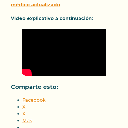
médico actualizado
Video explicativo a continuación:
Comparte esto:
Facebook
X
X
Más