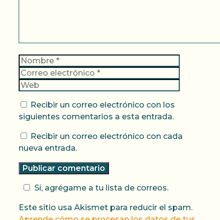
Nombre
Correo
electrónic
Web
Recibir un correo electrónico con los
siguientes comentarios a esta entrada.
Recibir un correo electrónico con cada
nueva entrada.
Sí, agrégame a tu lista de correos.
Este sitio usa Akismet para reducir el spam.
Aprende cómo se procesan los datos de tus